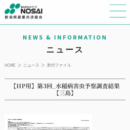
NEWS & INFORMATION
ニュース
HOME
＞
ニュース
＞
添付ファイル
【HP用】第3回_水稲病害虫予察調査結果
【三島】