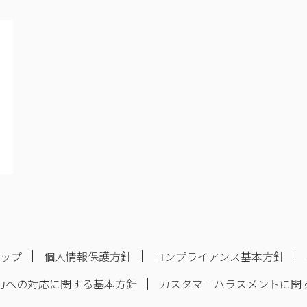
マップ
個人情報保護方針
コンプライアンス基本方針
力への対応に関する基本方針
カスタマーハラスメントに関