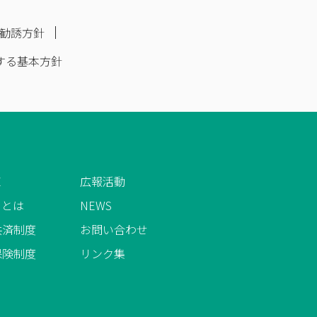
勧誘方針
する基本方針
E
広報活動
AIとは
NEWS
共済制度
お問い合わせ
保険制度
リンク集