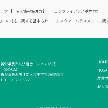
マップ
個人情報保護方針
コンプライアンス基本方針
力への対応に関する基本方針
カスタマーハラスメントに関
HOM
新潟県農業共済組合（NOSAI新潟）
〒950-0327
NOS
新潟県新潟市江南区和田字下通635番地1
農業
TEL. 025-288-6888
収入