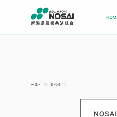
HOM
HOME
＞
NOSAIとは