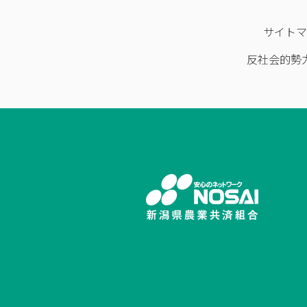
サイト
反社会的勢