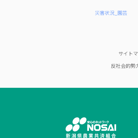
災害状況_園芸
サイト
反社会的勢