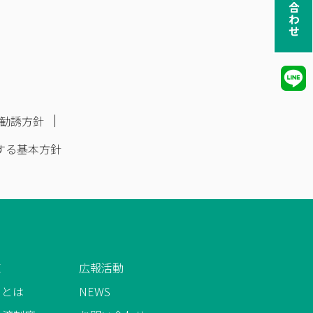
お問い合わせ
勧誘方針
する基本方針
E
広報活動
AIとは
NEWS