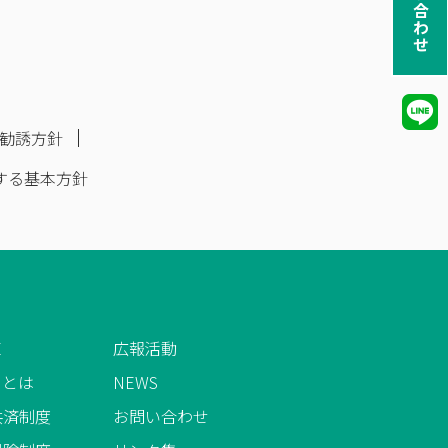
お問い合わせ
勧誘方針
する基本方針
E
広報活動
AIとは
NEWS
共済制度
お問い合わせ