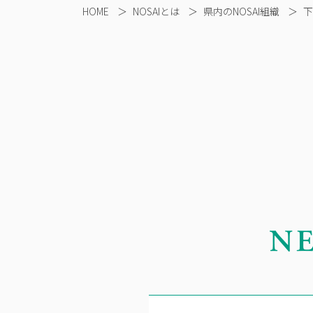
HOME
＞
NOSAIとは
＞
県内のNOSAI組織
＞
下