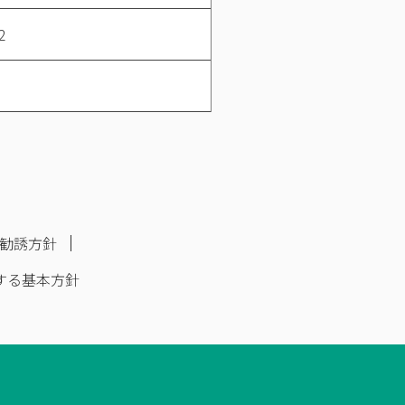
2
勧誘方針
する基本方針