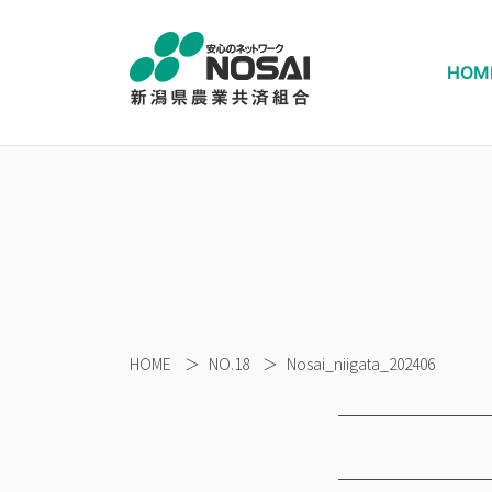
HOM
HOME
＞
NO.18
＞
Nosai_niigata_202406