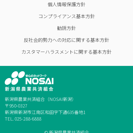
個人情報保護方針
コンプライアンス基本方針
勧誘方針
反社会的勢力への対応に関する基本方針
カスタマーハラスメントに関する基本方針
新潟県農業共済組合（NOSAI新潟）
〒950-0327
新潟県新潟市江南区和田字下通635番地1
TEL. 025-288-6888
© 新潟県農業共済組合