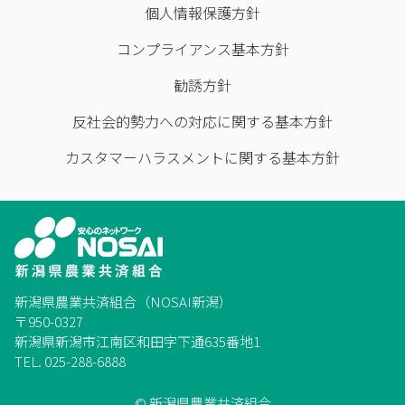
個人情報保護方針
コンプライアンス基本方針
勧誘方針
反社会的勢力への対応に関する基本方針
カスタマーハラスメントに関する基本方針
新潟県農業共済組合（NOSAI新潟）
〒950-0327
新潟県新潟市江南区和田字下通635番地1
TEL. 025-288-6888
© 新潟県農業共済組合