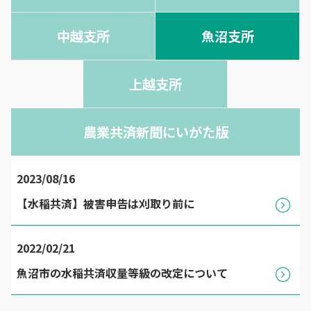
中越支所
魚沼支所
上越支所
農業共済新聞にいがた版
2023/08/16
【水稲共済】被害申告は刈取り前に
2022/02/21
魚沼市の水稲共済収量等級の改定について