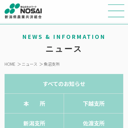
NEWS & INFORMATION
ニュース
HOME
＞
ニュース
＞
魚沼支所
すべてのお知らせ
本 所
下越支所
新潟支所
佐渡支所