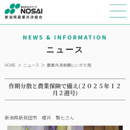
NEWS & INFORMATION
ニュース
HOME
＞
ニュース
＞
農業共済新聞にいがた版
作期分散と農業保険で備え(２０２５年１２
月２週号)
新潟県新発田市 櫻井 賢七さん