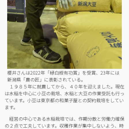
櫻井さんは2022年「緑白綬有功賞」を受賞、23年には
新潟県「農の匠」に表彰されている。
１９８５年に就農してから、４０年を迎えました。現在
は水稲を中心に小豆の栽培、水稲と大豆の作業受託も行っ
ています。小豆は東京都の和菓子屋との契約栽培をしてい
ます。
経営の中心である水稲栽培では、作期分散と労働力確保
の２点で工夫しています。収穫作業が集中しないよう、時