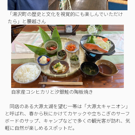
「湯沢町の歴史と文化を視覚的にも楽しんでいただけ
たら」と腰越さん
自家産コシヒカリと汐銀鮭の陶板焼き
同店のある大源太湖を望む一帯は「大源太キャニオン」
と呼ばれ、春から秋にかけてカヤックや立ちこぎのサーフ
ボードのサップ、キャンプなどで多くの観光客が訪れ、気
軽に自然が楽しめるスポットだ。