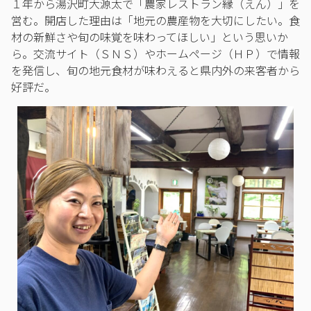
１年から湯沢町大源太で「農家レストラン縁（えん）」を
営む。開店した理由は「地元の農産物を大切にしたい。食
材の新鮮さや旬の味覚を味わってほしい」という思いか
ら。交流サイト（ＳＮＳ）やホームページ（ＨＰ）で情報
を発信し、旬の地元食材が味わえると県内外の来客者から
好評だ。