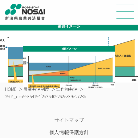
HOME
＞
農業共済制度
＞
畑作物共済
＞
2504_dca55354154f2b36d05262e839e2723b
サイトマップ
個人情報保護方針