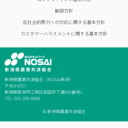
勧誘方針
反社会的勢力への対応に関する基本方針
カスタマーハラスメントに関する基本方針
新潟県農業共済組合（NOSAI新潟）
〒950-0327
新潟県新潟市江南区和田字下通635番地1
TEL. 025-288-6888
© 新潟県農業共済組合