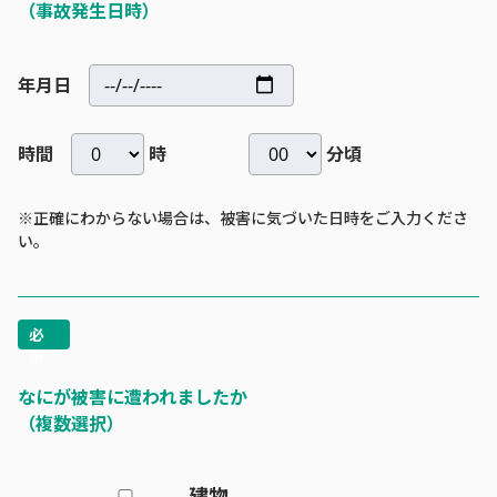
（事故発生日時）
年月日
時間
時
分頃
※正確にわからない場合は、被害に気づいた日時をご入力くださ
い。
なにが被害に遭われましたか
（複数選択）
建物