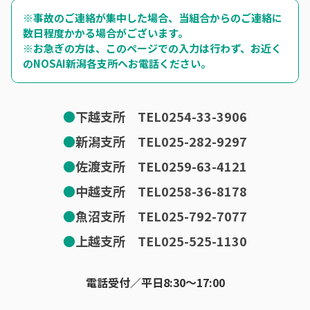
※事故のご連絡が集中した場合、当組合からのご連絡に
数日程度かかる場合がございます。
※お急ぎの方は、このページでの入力は行わず、お近く
のNOSAI新潟各支所へお電話ください。
●
下越支所 TEL0254-33-3906
●
新潟支所 TEL025-282-9297
●
佐渡支所 TEL0259-63-4121
●
中越支所 TEL0258-36-8178
●
魚沼支所 TEL025-792-7077
●
上越支所 TEL025-525-1130
電話受付／平日8:30～17:00