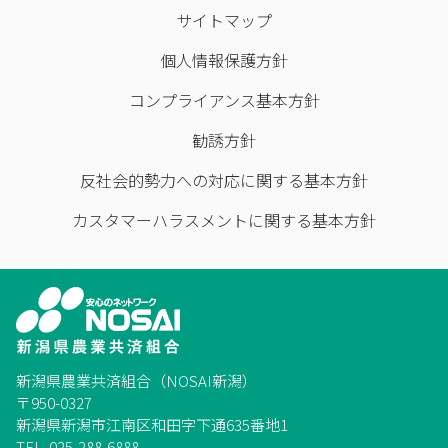
サイトマップ
個人情報保護方針
コンプライアンス基本方針
勧誘方針
反社会的勢力への対応に関する基本方針
カスタマーハラスメントに関する基本方針
新潟県農業共済組合（NOSAI新潟）
〒950-0327
新潟県新潟市江南区和田字下通635番地1
TEL. 025-288-6888