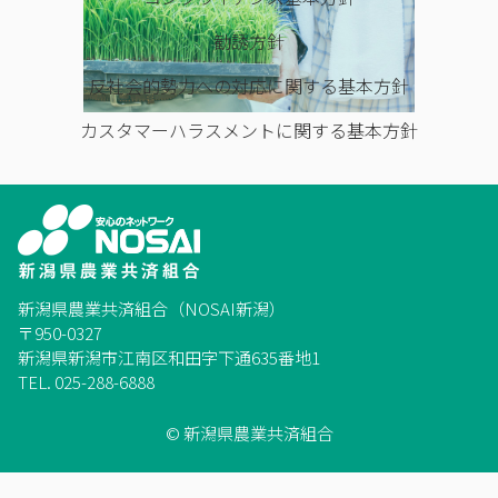
勧誘方針
反社会的勢力への対応に関する基本方針
カスタマーハラスメントに関する基本方針
新潟県農業共済組合（NOSAI新潟）
〒950-0327
新潟県新潟市江南区和田字下通635番地1
TEL. 025-288-6888
© 新潟県農業共済組合