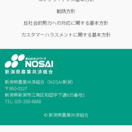
勧誘方針
反社会的勢力への対応に関する基本方針
カスタマーハラスメントに関する基本方針
新潟県農業共済組合（NOSAI新潟）
〒950-0327
新潟県新潟市江南区和田字下通635番地1
TEL. 025-288-6888
© 新潟県農業共済組合