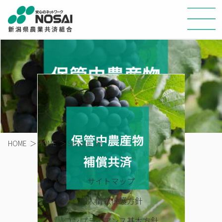
HOME
＞
HOME
＞
Service_09
サイトマップ
個人情報保護方針
コンプライアンス基本方針