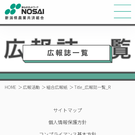
HOME
＞
広報活動
＞
組合広報紙
＞
Title_広報誌一覧_R
サイトマップ
個人情報保護方針
コンプライアンス基本方針