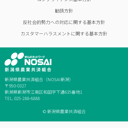
勧誘方針
反社会的勢力への対応に関する基本方針
カスタマーハラスメントに関する基本方針
新潟県農業共済組合（NOSAI新潟）
〒950-0327
新潟県新潟市江南区和田字下通635番地1
TEL. 025-288-6888
© 新潟県農業共済組合