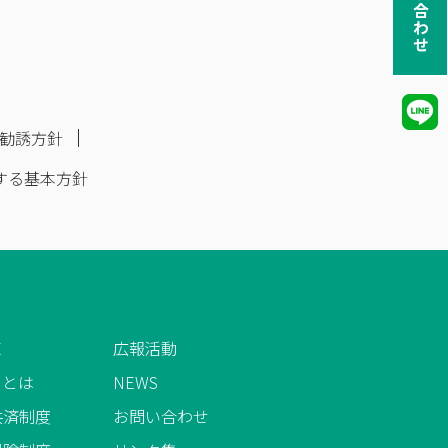
お問い合わせ
勧誘方針
する基本方針
E
広報活動
AIとは
NEWS
共済制度
お問い合わせ