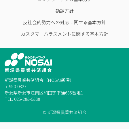
勧誘方針
反社会的勢力への対応に関する基本方針
カスタマーハラスメントに関する基本方針
新潟県農業共済組合（NOSAI新潟）
〒950-0327
新潟県新潟市江南区和田字下通635番地1
TEL. 025-288-6888
© 新潟県農業共済組合