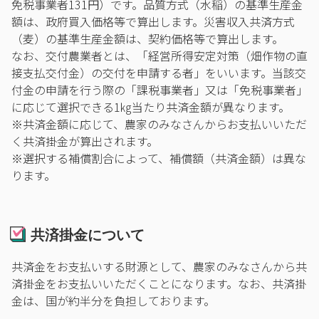
免税事業者131円）です。品質方式（水稲）の基準生産金
額は、政府買入価格等で算出します。災害収入共済方式
（麦）の基準生産金額は、契約価格等で算出します。
なお、交付農業者とは、「経営所得安定対策（畑作物の直
接支払交付金）の交付を申請する者」をいいます。当該交
付金の申請を行う際の「課税事業者」又は「免税事業者」
に応じて選択できる1㎏当たり共済金額が異なります。
※共済金額に応じて、農家のみなさんからお支払いいただ
く共済掛金が算出されます。
※選択する補償割合によって、補償額（共済金額）は異な
ります。
共済掛金について
共済金をお支払いする財源として、農家のみなさんから共
済掛金をお支払いいただくことになります。なお、共済掛
金は、国が約半分を負担しております。