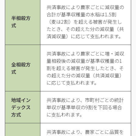
共済事故により農家ごとに減収量の
合計が基準収穫量の水稲は1.5割
半相殺方
（麦は2割）を超える被害が発生し
式
たとき、その超えた分の減収量（共
済減収量）に応じて支払われます。
共済事故により農家ごとに増・減収
量相殺後の減収量が基準収穫量の1
全相殺方
割を超える被害が発生したとき、そ
式
の超えた分の減収量（共済減収量）
に応じて支払われます。
地域イン
共済事故により、市町村ごとの統計
デックス
単収が基準単収の9割を下回る場合
方式
に支払われます。
共済事故により、農家ごとに品質を