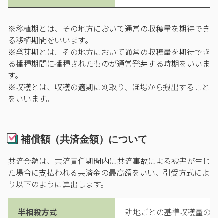
※移植期とは、その地方において通常の収穫量を期待でき
る移植期間をいいます。
※発芽期とは、その地方において通常の収穫量を期待でき
る播種期間に播種されたものが通常発芽する時期をいいま
す。
※収穫とは、収穫の適期に刈取り、ほ場から搬出すること
をいいます。
補償額（共済金額）について
共済金額は、共済責任期間内に共済事故による被害が生じ
た場合に支払われる共済金の最高額をいい、引受方式によ
り以下のように算出します。
半相殺方式
耕地ごとの基準収穫量の合計