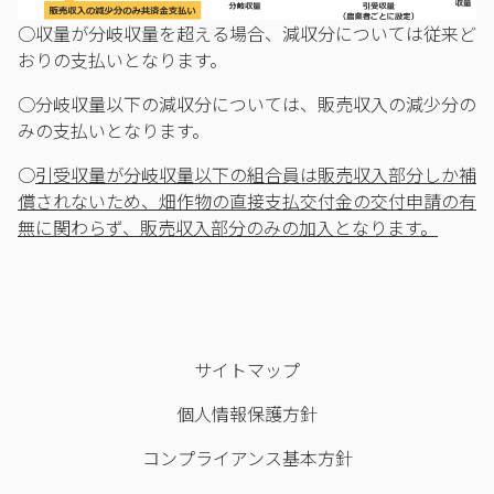
○収量が分岐収量を超える場合、減収分については従来ど
おりの支払いとなります。
○分岐収量以下の減収分については、販売収入の減少分の
みの支払いとなります。
○
引受収量が分岐収量以下の組合員は販売収入部分しか補
償されないため、畑作物の直接支払交付金の交付申請の有
無に関わらず、販売収入部分のみの加入となります。
サイトマップ
個人情報保護方針
コンプライアンス基本方針