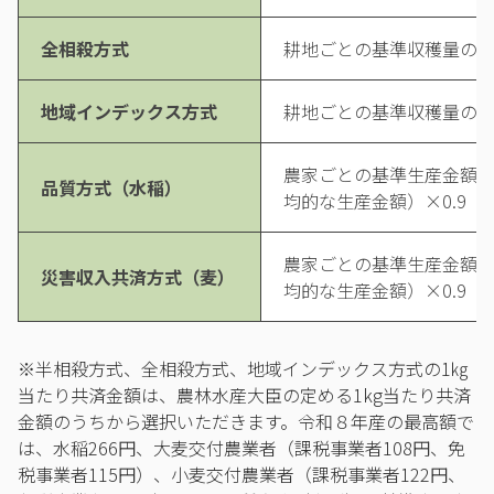
全相殺方式
耕地ごとの基準収穫量の合計
地域インデックス方式
耕地ごとの基準収穫量の合計
農家ごとの基準生産金額（
品質方式（水稲）
均的な生産金額）×0.9
農家ごとの基準生産金額（
災害収入共済方式（麦）
均的な生産金額）×0.9
※半相殺方式、全相殺方式、地域インデックス方式の1㎏
当たり共済金額は、農林水産大臣の定める1kg当たり共済
金額のうちから選択いただきます。令和８年産の最高額で
は、水稲266円、大麦交付農業者（課税事業者108円、免
税事業者115円）、小麦交付農業者（課税事業者122円、