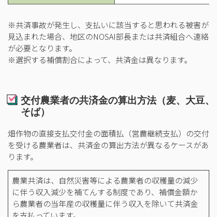
※共済事故が発生し、支払いに該当すると思われる被害が
見込まれた場合、地区のNOSAI部長または共済組合へ連絡
が必要となります。
※選択する補償割合によって、共済金は異なります。
交付農業者の共済金の算出方法（麦、大豆、
そば）
畑作物の直接支払交付金の面積払（営農継続支払）の交付
を受ける農業者は、共済金の算出方法が異なるケースがあ
ります。
農業共済は、自然災害等による農業者の収穫量の減少
に伴う収入減少を補てんする制度であり、補償金額か
ら農業者の当年産の収穫量に伴う収入を除いて共済金
を支払っています。