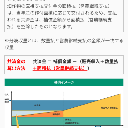
畑作物の直接支払交付金の面積払（営農継続支払）
は、当年産の作付面積に応じて交付されるため、支払
われる共済金は、補償金額から面積払（営農継続支
払）を控除したものとなります。
※分岐収量とは、数量払と営農継続支払の金額が一致する
収量
共済金の
共済金 ＝ 補償金額 －（販売収入＋数量払
算出方法
＋面積払（営農継続支払）
）